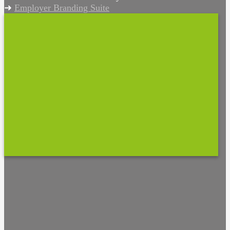
➜
Employer Branding Suite