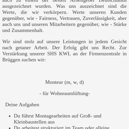
auch zu einem der besten Arbeitgeber Deutschlands
ausgezeichnet wurden. Was uns auszeichnet sind die
Werte, die wir verkörpern. Werte unseren Kunden
gegenüber, wie - Fairness, Vertrauen, Zuverlässigkeit, aber
auch uns und unseren Mitarbeitern gegenüber, wie - Stärke
und Zusammenhalt.
Wir sind stolz auf unsere Leistungen in jedem Gesicht
nach getaner Arbeit. Der Erfolg gibt uns Recht. Zur
Verstärkung unserer SHS KWL an der Firmenzentrale in
Brüggen suchen wir:
Monteur (m, w, d)
- für Wohnraumlüftung-
Deine Aufgaben
Du führst Montagearbeiten auf Groß- und
Kleinbaustellen aus
Du arbeitest strukturiert im Team oder alleine