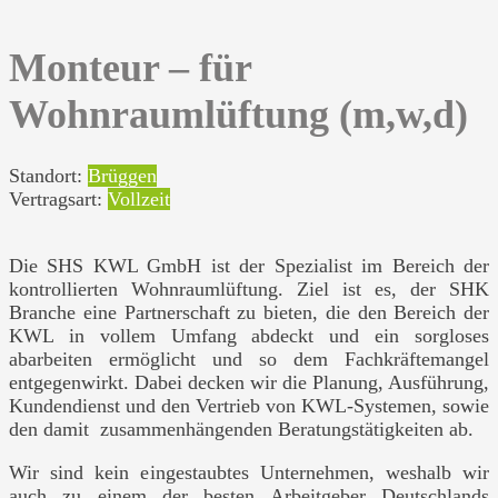
Monteur – für
Wohnraumlüftung (m,w,d)
Standort:
Brüggen
Vertragsart:
Vollzeit
Die SHS KWL GmbH ist der Spezialist im Bereich der
kontrollierten Wohnraumlüftung. Ziel ist es, der SHK
Branche eine Partnerschaft zu bieten, die den Bereich der
KWL in vollem Umfang abdeckt und ein sorgloses
abarbeiten ermöglicht und so dem Fachkräftemangel
entgegenwirkt. Dabei decken wir die Planung, Ausführung,
Kundendienst und den Vertrieb von KWL-Systemen, sowie
den damit zusammenhängenden Beratungstätigkeiten ab.
Wir sind kein eingestaubtes Unternehmen, weshalb wir
auch zu einem der besten Arbeitgeber Deutschlands