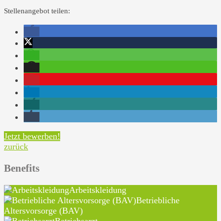
Stellenangebot teilen:
Jetzt bewerben!
zurück
Benefits
Arbeitskleidung
Betriebliche
Altersvorsorge (BAV)